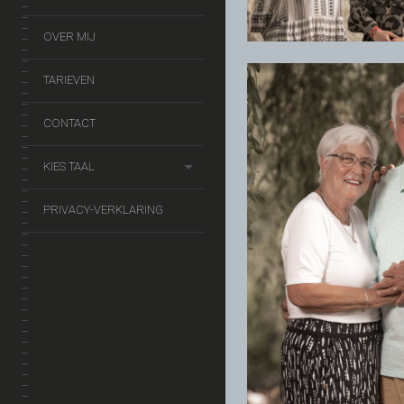
OVER MIJ
TARIEVEN
CONTACT
KIES TAAL
PRIVACY-VERKLARING